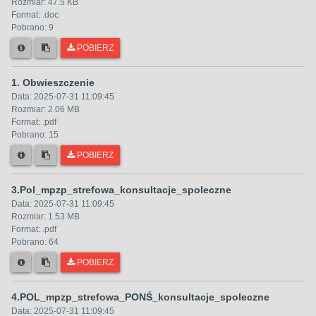
Rozmiar:
47.5 KB
Format: .
doc
Pobrano:
9
POBIERZ
1. Obwieszczenie
Data:
2025-07-31 11:09:45
Rozmiar:
2.06 MB
Format: .
pdf
Pobrano:
15
POBIERZ
3.Pol_mpzp_strefowa_konsultacje_spoleczne
Data:
2025-07-31 11:09:45
Rozmiar:
1.53 MB
Format: .
pdf
Pobrano:
64
POBIERZ
4.POL_mpzp_strefowa_PONŚ_konsultacje_spoleczne
Data:
2025-07-31 11:09:45