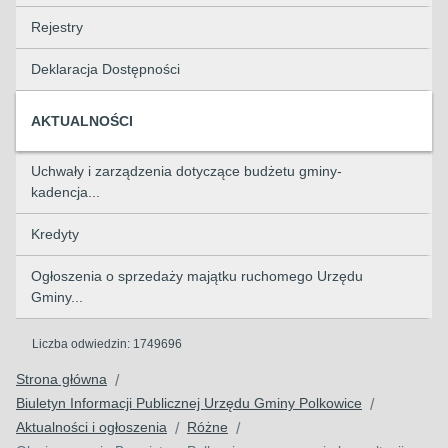
Rejestry
Deklaracja Dostępności
AKTUALNOŚCI
Uchwały i zarządzenia dotyczące budżetu gminy-
kadencja...
Kredyty
Ogłoszenia o sprzedaży majątku ruchomego Urzędu
Gminy...
Liczba odwiedzin:
1749696
Strona główna
/
Biuletyn Informacji Publicznej Urzędu Gminy Polkowice
/
Aktualności i ogłoszenia
Różne
/
/