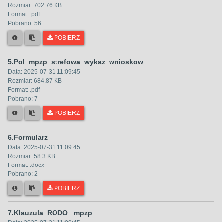
Rozmiar:
702.76 KB
Format: .
pdf
Pobrano:
56
POBIERZ
5.Pol_mpzp_strefowa_wykaz_wnioskow
Data:
2025-07-31 11:09:45
Rozmiar:
684.87 KB
Format: .
pdf
Pobrano:
7
POBIERZ
6.Formularz
Data:
2025-07-31 11:09:45
Rozmiar:
58.3 KB
Format: .
docx
Pobrano:
2
POBIERZ
7.Klauzula_RODO_ mpzp