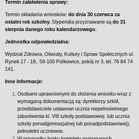
Termin załatwienia sprawy:
Termin składania wniosków:
do dnia 30 czerwca za
ostatni rok szkolny.
Stypendia przyznawane są
do 31
sierpnia danego roku kalendarzowego.
Jednostka odpowiedzialna:
Wydział Zdrowia, Oświaty, Kultury i Spraw Społecznych ul.
Rynek 17 - 18, 59-100 Polkowice, pokój nr 3,
tel. 76 84 74
141.
Inne informacje:
Osobami uprawnionymi do złożenia wniosku wraz z
wymaganą dokumentacją są: dyrektorzy szkół,
przedstawiciele ustawowi ucznia niepełnoletniego
(absolwenta kl. VIII szkoły podstawowej lub ucznia
szkoły ponadgimnazjalnej lub ponadpodstawowej),
pełnoletni uczniowie.
W przypadku braku kompletu wymaganych