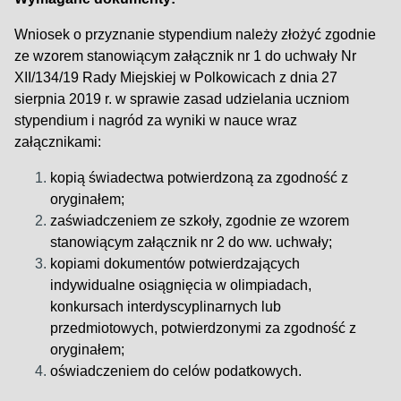
Wniosek o przyznanie stypendium należy złożyć zgodnie
ze wzorem stanowiącym załącznik nr 1 do uchwały Nr
XII/134/19 Rady Miejskiej w Polkowicach z dnia 27
sierpnia 2019 r. w sprawie zasad udzielania uczniom
stypendium i nagród za wyniki w nauce wraz
załącznikami:
kopią świadectwa potwierdzoną za zgodność z
oryginałem;
zaświadczeniem ze szkoły, zgodnie ze wzorem
stanowiącym załącznik nr 2 do ww. uchwały;
kopiami dokumentów potwierdzających
indywidualne osiągnięcia w olimpiadach,
konkursach interdyscyplinarnych lub
przedmiotowych, potwierdzonymi za zgodność z
oryginałem;
oświadczeniem do celów podatkowych.