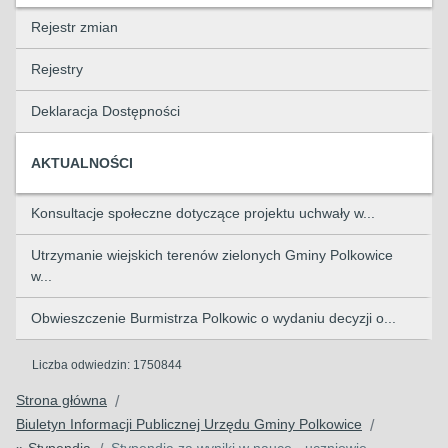
Rejestr zmian
Rejestry
Deklaracja Dostępności
AKTUALNOŚCI
Konsultacje społeczne dotyczące projektu uchwały w...
Utrzymanie wiejskich terenów zielonych Gminy Polkowice
w...
Obwieszczenie Burmistrza Polkowic o wydaniu decyzji o...
Liczba odwiedzin:
1750844
Strona główna
/
Biuletyn Informacji Publicznej Urzędu Gminy Polkowice
/